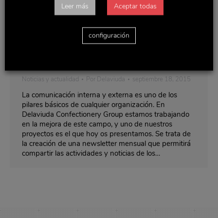
Leer más
Aceptar todas
configuración
¡Inauguramos newsletter!
Noticias y actualidad
Por
Delaviuda
septiembre 18, 2015
La comunicación interna y externa es uno de los
pilares básicos de cualquier organización. En
Delaviuda Confectionery Group estamos trabajando
en la mejora de este campo, y uno de nuestros
proyectos es el que hoy os presentamos. Se trata de
la creación de una newsletter mensual que permitirá
compartir las actividades y noticias de los…