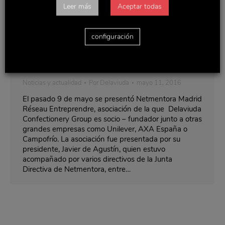
Leer más
Aceptar todas
configuración
Presentación de Netmentora Madrid
Noticias y actualidad
Por
Delaviuda
mayo 11, 2016
El pasado 9 de mayo se presentó Netmentora Madrid
Réseau Entreprendre, asociación de la que Delaviuda
Confectionery Group es socio – fundador junto a otras
grandes empresas como Unilever, AXA España o
Campofrío. La asociación fue presentada por su
presidente, Javier de Agustín, quien estuvo
acompañado por varios directivos de la Junta
Directiva de Netmentora, entre…