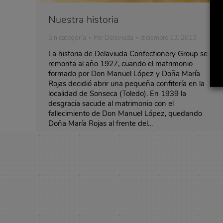
Nuestra historia
Sin categoría
Por
Delaviuda
diciembre 13, 2013
La historia de Delaviuda Confectionery Group se
remonta al año 1927, cuando el matrimonio
formado por Don Manuel López y Doña María
Rojas decidió abrir una pequeña confitería en la
localidad de Sonseca (Toledo). En 1939 la
desgracia sacude al matrimonio con el
fallecimiento de Don Manuel López, quedando
Doña María Rojas al frente del…