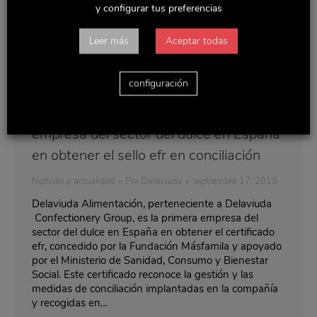
y configurar tus preferencias
Leer más
Aceptar todas
configuración
Delaviuda Alimentación, primera
empresa del sector del dulce en España
en obtener el sello efr en conciliación
Noticias y actualidad
Por
Delaviuda
septiembre 17, 2019
Delaviuda Alimentación, perteneciente a Delaviuda
Confectionery Group, es la primera empresa del
sector del dulce en España en obtener el certificado
efr, concedido por la Fundación Másfamila y apoyado
por el Ministerio de Sanidad, Consumo y Bienestar
Social. Este certificado reconoce la gestión y las
medidas de conciliación implantadas en la compañía
y recogidas en…