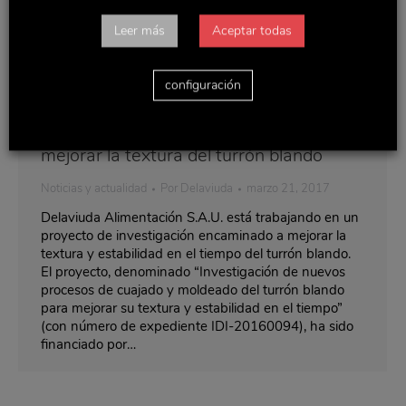
Leer más
Aceptar todas
configuración
Delaviuda trabaja en un proyecto para
mejorar la textura del turrón blando
Noticias y actualidad
Por
Delaviuda
marzo 21, 2017
Delaviuda Alimentación S.A.U. está trabajando en un
proyecto de investigación encaminado a mejorar la
textura y estabilidad en el tiempo del turrón blando.
El proyecto, denominado “Investigación de nuevos
procesos de cuajado y moldeado del turrón blando
para mejorar su textura y estabilidad en el tiempo”
(con número de expediente IDI-20160094), ha sido
financiado por…