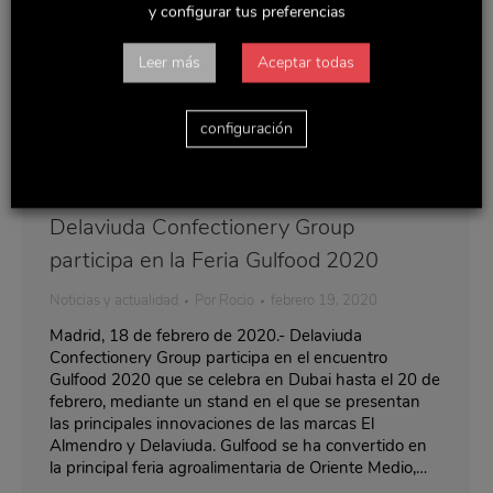
y configurar tus preferencias
Leer más
Aceptar todas
configuración
Delaviuda Confectionery Group
participa en la Feria Gulfood 2020
Noticias y actualidad
Por
Rocio
febrero 19, 2020
Madrid, 18 de febrero de 2020.- Delaviuda
Confectionery Group participa en el encuentro
Gulfood 2020 que se celebra en Dubai hasta el 20 de
febrero, mediante un stand en el que se presentan
las principales innovaciones de las marcas El
Almendro y Delaviuda. Gulfood se ha convertido en
la principal feria agroalimentaria de Oriente Medio,…