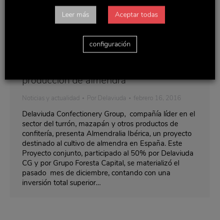
Leer más
Aceptar todas
configuración
Nace Almendralia, un proyecto para la
producción de almendra
Noticias y actualidad
Por
Delaviuda
febrero 16, 2016
Delaviuda Confectionery Group, compañía líder en el
sector del turrón, mazapán y otros productos de
confitería, presenta Almendralia Ibérica, un proyecto
destinado al cultivo de almendra en España. Este
Proyecto conjunto, participado al 50% por Delaviuda
CG y por Grupo Foresta Capital, se materializó el
pasado mes de diciembre, contando con una
inversión total superior…