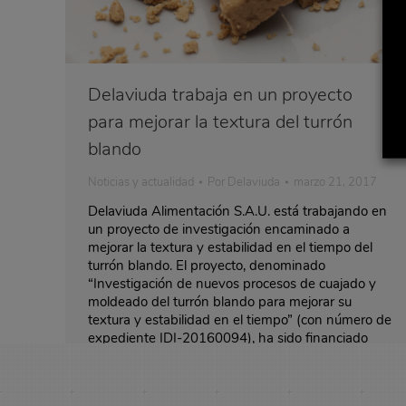
Delaviuda trabaja en un proyecto
para mejorar la textura del turrón
blando
Noticias y actualidad
Por
Delaviuda
marzo 21, 2017
Delaviuda Alimentación S.A.U. está trabajando en
un proyecto de investigación encaminado a
mejorar la textura y estabilidad en el tiempo del
turrón blando. El proyecto, denominado
“Investigación de nuevos procesos de cuajado y
moldeado del turrón blando para mejorar su
textura y estabilidad en el tiempo” (con número de
expediente IDI-20160094), ha sido financiado
por…