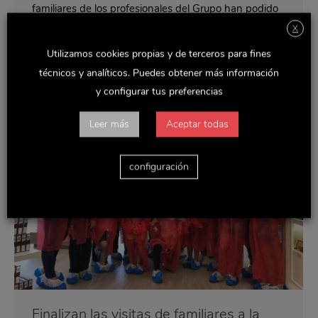
familiares de los profesionales del Grupo han podido
conocer de primera mano el proceso de creación de
X
los productos.…
Utilizamos cookies propias y de terceros para fines
técnicos y analíticos. Puedes obtener más información
y configurar tus preferencias
Leer más
Aceptar todas
configuración
Finalizan las visitas de familiares a la