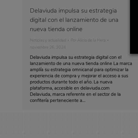
Delaviuda impulsa su estrategia
digital con el lanzamiento de una
nueva tienda online
Noticias y actualidad
Por
Alicia de la Hera
noviembre 26, 2024
Delaviuda impulsa su estrategia digital con el
lanzamiento de una nueva tienda online La marca
amplía su estrategia omnicanal para optimizar la
experiencia de compra y mejorar el acceso a sus
productos durante todo el año. La nueva
plataforma, accesible en delaviuda.com
Delaviuda, marca referente en el sector de la
confitería perteneciente a…