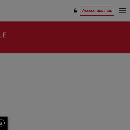
Acceso usuarios
LE
X