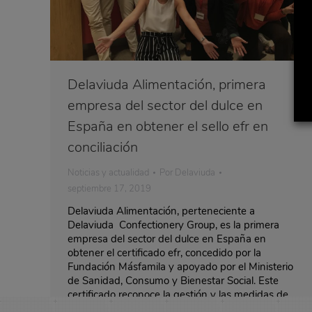
Delaviuda Alimentación, primera
empresa del sector del dulce en
España en obtener el sello efr en
conciliación
Noticias y actualidad
Por
Delaviuda
septiembre 17, 2019
Delaviuda Alimentación, perteneciente a
Delaviuda Confectionery Group, es la primera
empresa del sector del dulce en España en
obtener el certificado efr, concedido por la
Fundación Másfamila y apoyado por el Ministerio
de Sanidad, Consumo y Bienestar Social. Este
certificado reconoce la gestión y las medidas de
conciliación implantadas en la compañía y