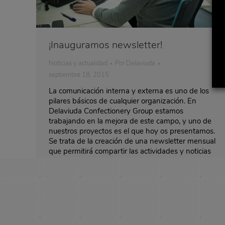
¡Inauguramos newsletter!
Noticias y actualidad
Por
Delaviuda
septiembre 18, 2015
La comunicación interna y externa es uno de los
pilares básicos de cualquier organización. En
Delaviuda Confectionery Group estamos
trabajando en la mejora de este campo, y uno de
nuestros proyectos es el que hoy os presentamos.
Se trata de la creación de una newsletter mensual
que permitirá compartir las actividades y noticias
de los…