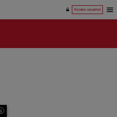
Acceso usuarios
X