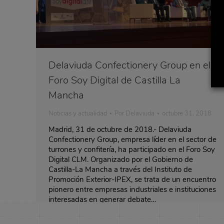
Delaviuda Confectionery Group en el
Foro Soy Digital de Castilla La
Mancha
Noticias y actualidad
Por
Delaviuda
octubre 31, 2018
Madrid, 31 de octubre de 2018.- Delaviuda
Confectionery Group, empresa líder en el sector de
turrones y confitería, ha participado en el Foro Soy
Digital CLM. Organizado por el Gobierno de
Castilla-La Mancha a través del Instituto de
Promoción Exterior-IPEX, se trata de un encuentro
pionero entre empresas industriales e instituciones
interesadas en generar debate…