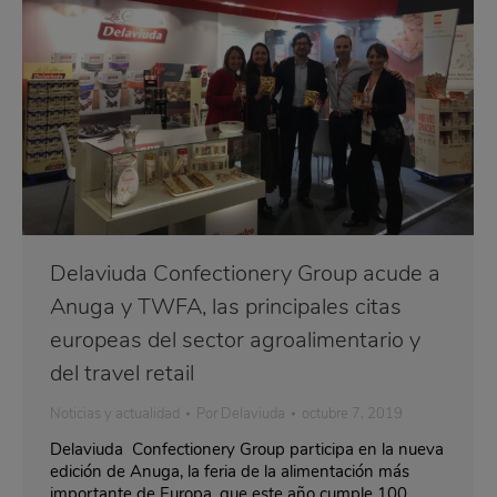
Delaviuda Confectionery Group acude a
Anuga y TWFA, las principales citas
europeas del sector agroalimentario y
del travel retail
Noticias y actualidad
Por
Delaviuda
octubre 7, 2019
Delaviuda Confectionery Group participa en la nueva
edición de Anuga, la feria de la alimentación más
importante de Europa, que este año cumple 100