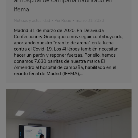
al hospital de campaña habilitado en
Ifema
Noticias y actualidad
Por
Rocio
marzo 31, 2020
Madrid 31 de marzo de 2020. En Delaviuda
Confectionery Group queremos seguir contribuyendo,
aportando nuestro “granito de arena” en la lucha
contra el Covid-19. Los #Héroes también necesitan
hacer un parón y reponer fuerzas. Por ello, hemos
donamos 7.630 barritas de nuestra marca El
Almendro al hospital de campaña, habilitado en el
recinto ferial de Madrid (IFEMA),…