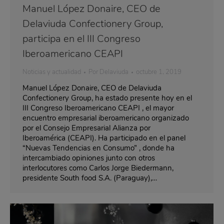
Manuel López Donaire, CEO de
Delaviuda Confectionery Group,
participa en el III Congreso
Iberoamericano CEAPI
Noticias y actualidad
Por
Delaviuda
octubre 1, 2019
Manuel López Donaire, CEO de Delaviuda
Confectionery Group, ha estado presente hoy en el
III Congreso Iberoamericano CEAPI , el mayor
encuentro empresarial iberoamericano organizado
por el Consejo Empresarial Alianza por
Iberoamérica (CEAPI). Ha participado en el panel
“Nuevas Tendencias en Consumo” , donde ha
intercambiado opiniones junto con otros
interlocutores como Carlos Jorge Biedermann,
presidente South food S.A. (Paraguay),…