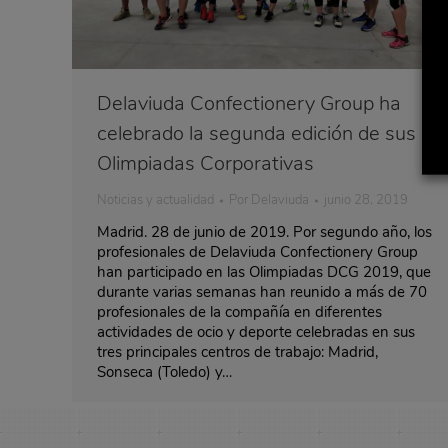
Delaviuda Confectionery Group ha
celebrado la segunda edición de sus
Olimpiadas Corporativas
Noticias y actualidad
Por
Delaviuda
junio 28, 2019
Madrid. 28 de junio de 2019. Por segundo año, los
profesionales de Delaviuda Confectionery Group
han participado en las Olimpiadas DCG 2019, que
durante varias semanas han reunido a más de 70
profesionales de la compañía en diferentes
actividades de ocio y deporte celebradas en sus
tres principales centros de trabajo: Madrid,
Sonseca (Toledo) y…