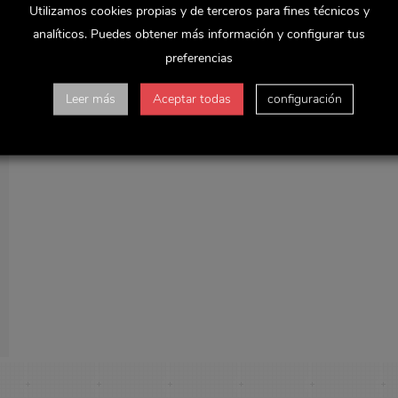
Utilizamos cookies propias y de terceros para fines técnicos y
analíticos. Puedes obtener más información y configurar tus
preferencias
Leer más
Aceptar todas
configuración