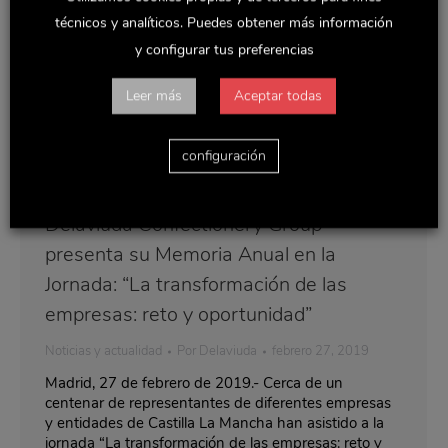
técnicos y analíticos. Puedes obtener más información
y configurar tus preferencias
Leer más
Aceptar todas
configuración
Delaviuda Confectionery Group
presenta su Memoria Anual en la
Jornada: “La transformación de las
empresas: reto y oportunidad”
Noticias y actualidad
Por
Delaviuda
febrero 27, 2019
Madrid, 27 de febrero de 2019.- Cerca de un
centenar de representantes de diferentes empresas
y entidades de Castilla La Mancha han asistido a la
jornada “La transformación de las empresas: reto y