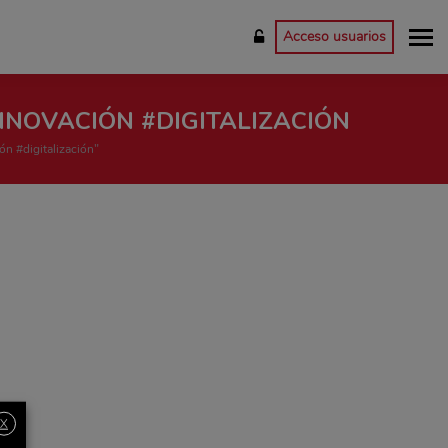
Acceso usuarios
NOVACIÓN #DIGITALIZACIÓN
ón #digitalización"
X