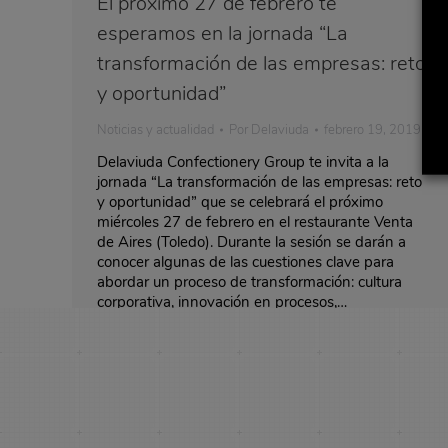
El próximo 27 de febrero te
esperamos en la jornada “La
transformación de las empresas: reto
y oportunidad”
Noticias y actualidad
Por
Delaviuda
febrero 19, 2019
Delaviuda Confectionery Group te invita a la
jornada “La transformación de las empresas: reto
y oportunidad” que se celebrará el próximo
miércoles 27 de febrero en el restaurante Venta
de Aires (Toledo). Durante la sesión se darán a
conocer algunas de las cuestiones clave para
abordar un proceso de transformación: cultura
corporativa, innovación en procesos,…