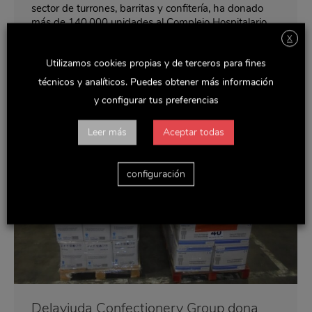
sector de turrones, barritas y confitería, ha donado
más de 140.000 unidades al Complejo Hospitalario
de Toledo Virgen de la Salud, destinado a…
X
Utilizamos cookies propias y de terceros para fines
técnicos y analíticos. Puedes obtener más información
y configurar tus preferencias
Leer más
Aceptar todas
configuración
Delaviuda Confectionery Group dona