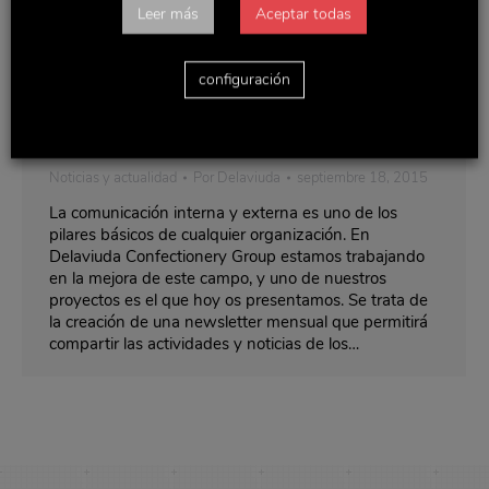
Leer más
Aceptar todas
configuración
¡Inauguramos newsletter!
Noticias y actualidad
Por
Delaviuda
septiembre 18, 2015
La comunicación interna y externa es uno de los
pilares básicos de cualquier organización. En
Delaviuda Confectionery Group estamos trabajando
en la mejora de este campo, y uno de nuestros
proyectos es el que hoy os presentamos. Se trata de
la creación de una newsletter mensual que permitirá
compartir las actividades y noticias de los…