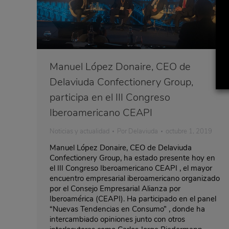
Manuel López Donaire, CEO de
Delaviuda Confectionery Group,
participa en el III Congreso
Iberoamericano CEAPI
Noticias y actualidad
Por
Delaviuda
octubre 1, 2019
Manuel López Donaire, CEO de Delaviuda
Confectionery Group, ha estado presente hoy en
el III Congreso Iberoamericano CEAPI , el mayor
encuentro empresarial iberoamericano organizado
por el Consejo Empresarial Alianza por
Iberoamérica (CEAPI). Ha participado en el panel
“Nuevas Tendencias en Consumo” , donde ha
intercambiado opiniones junto con otros