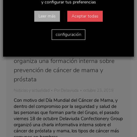
y configurar tus preferencias
Leer más
Aceptar todas
configuración
Delaviuda Confectionery Group
organiza una formación interna sobre
prevención de cáncer de mama y
próstata
Noticias y actualidad
Por
Delaviuda
octubre 23, 2019
Con motivo del Día Mundial del Cáncer de Mama, y
dentro del compromiso por la seguridad y salud de
las personas que forman parte del Grupo, el pasado
viernes 18 de octubre Delaviuda Confectionery Group
organizó una charla informativa interna sobre el
cáncer de próstata y mama, los tipos de cáncer más
comunes en hombres…