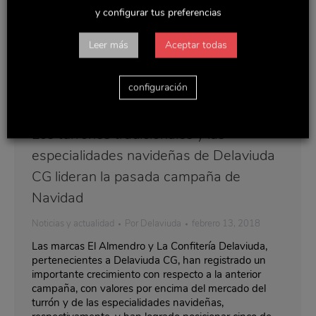
y configurar tus preferencias
Leer más
Aceptar todas
configuración
Los turrones tradicionales y las
especialidades navideñas de Delaviuda
CG lideran la pasada campaña de
Navidad
Noticias y actualidad
Por
Delaviuda
febrero 13, 2018
Las marcas El Almendro y La Confitería Delaviuda,
pertenecientes a Delaviuda CG, han registrado un
importante crecimiento con respecto a la anterior
campaña, con valores por encima del mercado del
turrón y de las especialidades navideñas,