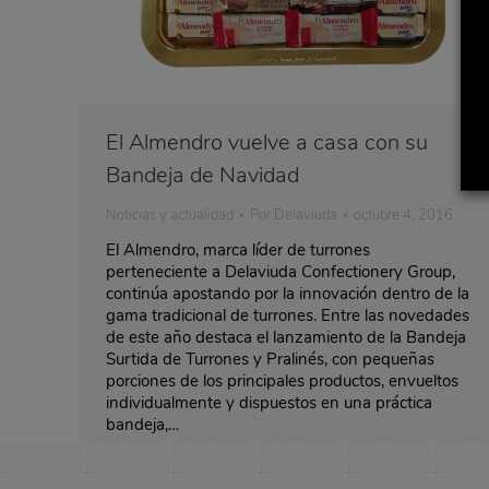
El Almendro vuelve a casa con su
Bandeja de Navidad
Noticias y actualidad
Por
Delaviuda
octubre 4, 2016
El Almendro, marca líder de turrones
perteneciente a Delaviuda Confectionery Group,
continúa apostando por la innovación dentro de la
gama tradicional de turrones. Entre las novedades
de este año destaca el lanzamiento de la Bandeja
Surtida de Turrones y Pralinés, con pequeñas
porciones de los principales productos, envueltos
individualmente y dispuestos en una práctica
bandeja,…