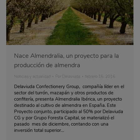
Nace Almendralia, un proyecto para la
producción de almendra
Noticias y actualidad
Por
Delaviuda
febrero 16, 2016
Delaviuda Confectionery Group, compañía líder en el
sector del turrón, mazapán y otros productos de
confitería, presenta Almendralia Ibérica, un proyecto
destinado al cultivo de almendra en España. Este
Proyecto conjunto, participado al 50% por Delaviuda
CG y por Grupo Foresta Capital, se materializó el
pasado mes de diciembre, contando con una
inversión total superior…