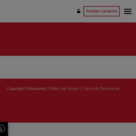
Acceso usuarios
Copyright Delaviuda |
Webs del Grupo
|
Canal de Denuncias
X