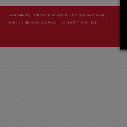
Aviso legal
|
Política de privacidad
|
Politica de cookies
|
Ejercicio de derechos ArSol
|
Consentimiento legal