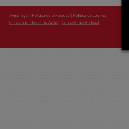
Aviso legal
|
Política de privacidad
|
Politica de cookies
|
Ejercicio de derechos ArSol
|
Consentimiento legal