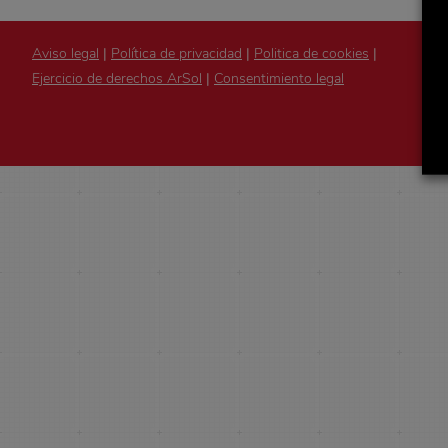
Aviso legal
|
Política de privacidad
|
Politica de cookies
|
Ejercicio de derechos ArSol
|
Consentimiento legal