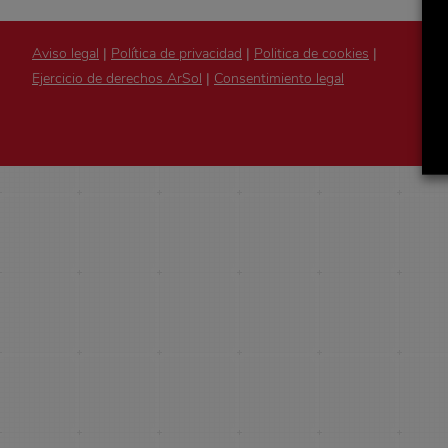
Aviso legal
|
Política de privacidad
|
Politica de cookies
|
Ejercicio de derechos ArSol
|
Consentimiento legal