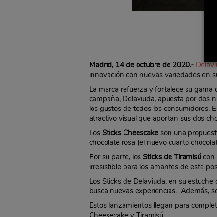
Madrid, 14 de octubre de 2020.-
Delav
innovación con nuevas variedades en 
La marca refuerza y fortalece su gama 
campaña, Delaviuda, apuesta por dos nue
los gustos de todos los consumidores. E
atractivo visual que aportan sus dos cho
Los
Sticks Cheescake
son una propuesta
chocolate rosa (el nuevo cuarto chocolat
Por su parte, los
Sticks de Tiramisú
con 
irresistible para los amantes de este pos
Los Sticks de Delaviuda, en su estuche
busca nuevas experiencias. Además, son
Estos lanzamientos llegan para comple
Cheesecake y Tiramisú.