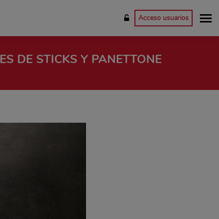
Acceso usuarios
S DE STICKS Y PANETTONE