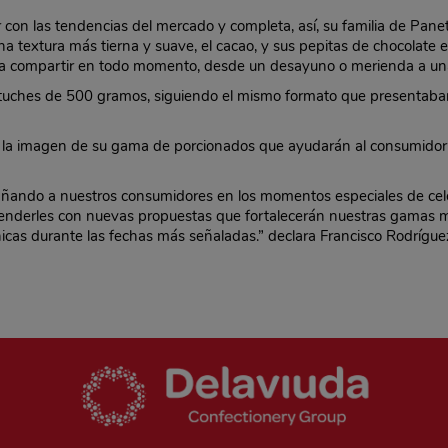
con las tendencias del mercado y completa, así, su familia de Pane
a textura más tierna y suave, el cacao, y sus pepitas de chocolate e
ra compartir en todo momento, desde un desayuno o merienda a una
tuches de 500 gramos, siguiendo el mismo formato que presentaban 
ce la imagen de su gama de porcionados que ayudarán al consumidor 
ando a nuestros consumidores en los momentos especiales de cele
prenderles con nuevas propuestas que fortalecerán nuestras gamas 
as durante las fechas más señaladas.” declara Francisco Rodríguez