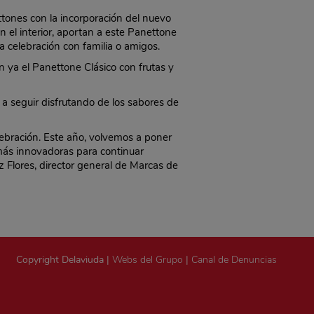
ttones con la incorporación del nuevo
n el interior, aportan a este Panettone
 celebración con familia o amigos.
ya el Panettone Clásico con frutas y
a seguir disfrutando de los sabores de
bración. Este año, volvemos a poner
más innovadoras para continuar
 Flores, director general de Marcas de
Copyright Delaviuda |
Webs del Grupo
|
Canal de Denuncias