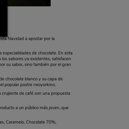
 esta Navidad a apostar por la
s especialidades de chocolate. En esta
los sabores ya existentes, satisfacen
por su sabor, sino también por el gran
de chocolate blanco y su capa de
del popular postre neoyorkino.
u crujiente de café son una propuesta
roducto a un público más joven, que
as, Caramelo, Chocolate 70%,