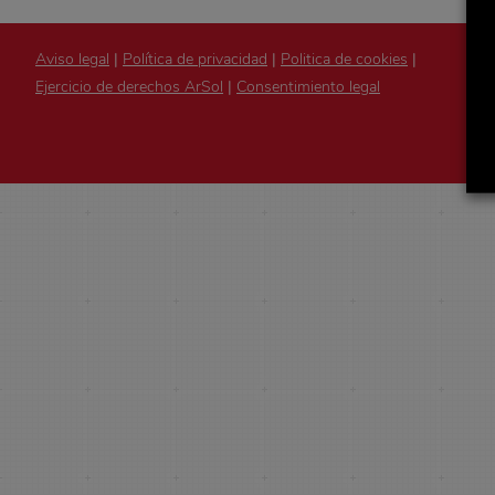
Aviso legal
|
Política de privacidad
|
Politica de cookies
|
Ejercicio de derechos ArSol
|
Consentimiento legal