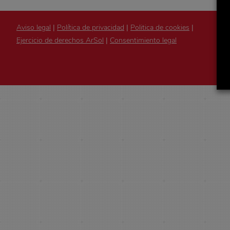
Aviso legal
|
Política de privacidad
|
Politica de cookies
|
Ejercicio de derechos ArSol
|
Consentimiento legal