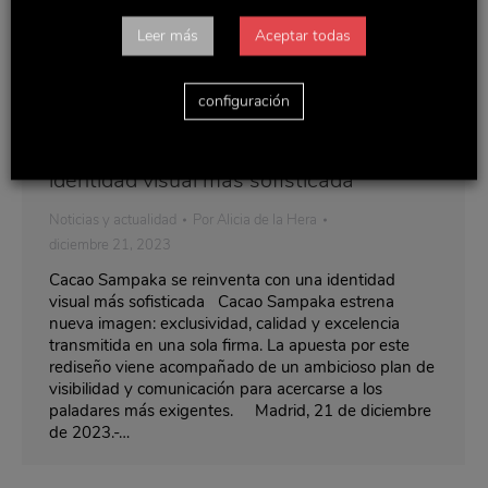
Leer más
Aceptar todas
configuración
Cacao Sampaka se reinventa con una
identidad visual más sofisticada
Noticias y actualidad
Por
Alicia de la Hera
diciembre 21, 2023
Cacao Sampaka se reinventa con una identidad
visual más sofisticada Cacao Sampaka estrena
nueva imagen: exclusividad, calidad y excelencia
transmitida en una sola firma. La apuesta por este
rediseño viene acompañado de un ambicioso plan de
visibilidad y comunicación para acercarse a los
paladares más exigentes. Madrid, 21 de diciembre
de 2023.-…