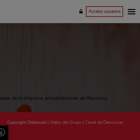
Acceso usuarios
dades de la empresa, actualizaciones de Recursos
Copyright Delaviuda |
Webs del Grupo
|
Canal de Denuncias
X