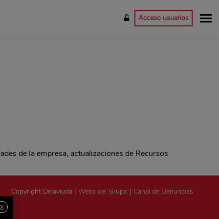
Acceso usuarios
dades de la empresa, actualizaciones de Recursos
Copyright Delaviuda |
Webs del Grupo
|
Canal de Denuncias
X